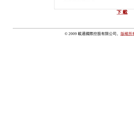
下 載
© 2009 載通國際控股有限公司。
版權所