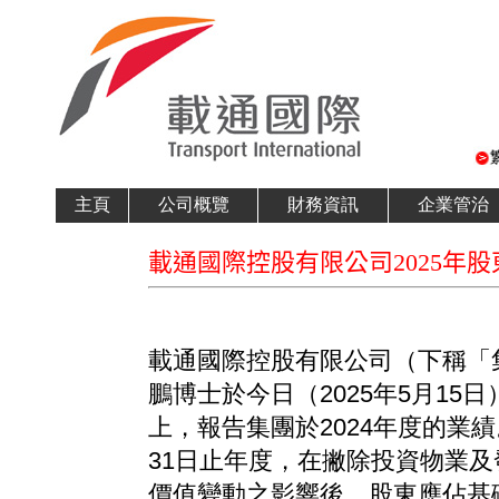
主頁
公司概覽
財務資訊
企業管治
載通國際控股有限公司2025年
載通國際控股有限公司（下稱「
鵬博士於今日（2025年5月15日
上，報告集團於2024年度的業績
31日止年度，在撇除投資物業
價值變動之影響後，股東應佔基礎