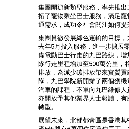
集團開辦新類型服務，率先推出
拓了寵物乘坐巴士服務，滿足寵
通需求，成功令社會關注如何提
集團貫徹發展綠色運輸的目標，
去年5月投入服務，進一步擴展
備電動巴士行走的九巴路線，增
隊行走里程增加至500萬公里，相
排放，為減少碳排放帶來實質貢
隊，九巴學院新開辦了兩個獲機
汽車的課程，不單向九巴維修人
亦開放予其他業界人士報讀，有
轉型。
展望未來，北部都會區是香港其
來5年將有6萬個住宅單位完工