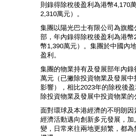
則錄得除稅後盈利為港幣4,170萬
2,310萬元）。
集團以陽光巴士有限公司為旗艦
部，年內錄得除稅後盈利為港幣2,
幣1,390萬元）。集團於中國內
盈利。
集團的物業持有及發展部年內錄得
萬元（已撇除投資物業及發展中
影響），相比2023年的除稅後盈
除投資物業及發展中投資物業的
面對環球及本港經濟的不明朗因
經濟活動邁向創新多元發展，加
變，日常來往兩地更頻繁，都為