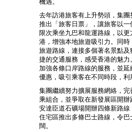
機遇。
去年訪港旅客有上升勢頭，集團
推出「旅客日票」，讓旅客以一
限次乘坐九巴和龍運路線，以更
港，增強本地旅遊吸引力。同時
旅遊路線，連接多個著名景點及
捷的交通服務，感受香港的魅力
加強各條口岸路線的服務，並延
優惠，吸引乘客在不同時段，利
集團繼續努力擴展服務網絡，完
乘組合，並爭取在新發展區開辦
安達臣道石礦場開辦四條新路線
住宅區推出多條巴士路線，令巴
闊。