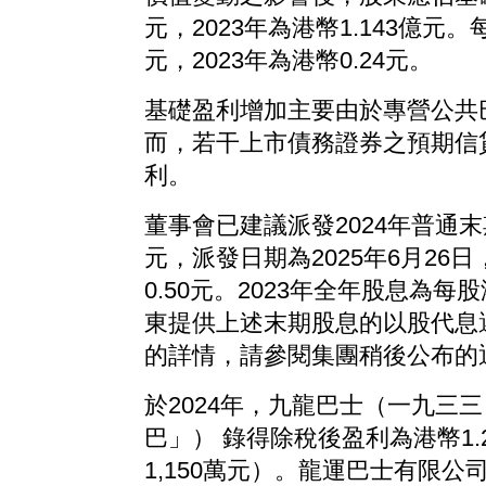
元，2023年為港幣1.143億元。
元，2023年為港幣0.24元。
基礎盈利增加主要由於專營公共
而，若干上市債務證券之預期信
利。
董事會已建議派發2024年普通末
元，派發日期為2025年6月26
0.50元。2023年全年股息為每
東提供上述末期股息的以股代息
的詳情，請參閱集團稍後公布的
於2024年，九龍巴士（一九三
巴」） 錄得除稅後盈利為港幣1.2
1,150萬元）。龍運巴士有限