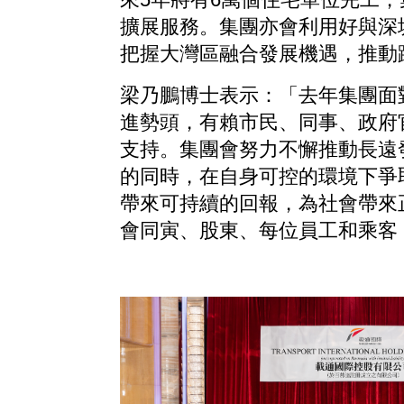
擴展服務。集團亦會利用好與深
把握大灣區融合發展機遇，推動
梁乃鵬博士表示：「去年集團面
進勢頭，有賴市民、同事、政府
支持。集團會努力不懈推動長遠
的同時，在自身可控的環境下爭
帶來可持續的回報，為社會帶來
會同寅、股東、每位員工和乘客