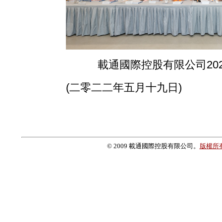
載通國際控股有限公司20
(二零二二年五月十九日)
© 2009 載通國際控股有限公司。
版權所