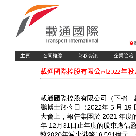
主頁
公司概覽
財務資訊
企業管治
載通國際控股有限公司2022年
載通國際控股有限公司（下稱「
鵬博士於今日（2022年 5 月 19
大會上，報告集團於 2021 年度
年 12月31日止年度的股東應佔盈利
較2020年減少港幣16.591億元