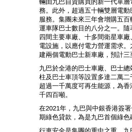
輛由九巴自資購買的新一代單層
務。此外，超過五十輛雙層電動
服務。集團未來三年會增購五百
運車隊巴士數目的八分之一。隨
四間主要車廠、十多間衛星車廠
電設施，以應付電力營運需求。
建兩個電動巴士新車廠，預計三
九巴於全港的巴士車廠、巴士總
柱及巴士車頂等設置多達二萬二
超過一千萬度可再生能源，為香
千四百噸。
在2021年，九巴與中銀香港簽
期綠色貸款，為是九巴首個綠色
行車安全是集團的重中之重。九