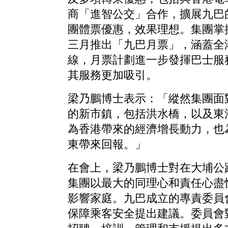
商「進智公交」合作，擴展九巴
團體票優惠，效果理想。集團掌
三月推出「九巴月票」，涵蓋全
線，月票計劃進一步發揮巴士服
其服務更加吸引。
梁乃鵬博士表示：「縱然集團面
的新市鎮，包括洪水橋，以及東
為香港帶來的經濟增長動力，也
東帶來回報。」
在會上，梁乃鵬博士對在大埔公
集團以最大的同理心和責任心盡
影響家庭。九巴成立的專責委員
保障乘客安全提出建議。委員會