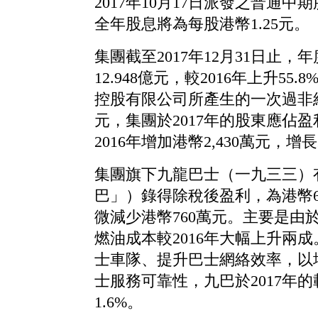
2017年10月17日派發之普通中
全年股息將為每股港幣1.25元。
集團截至2017年12月31日止
12.948億元，較2016年上升5
控股有限公司所產生的一次過非經
元，集團於2017年的股東應佔盈利
2016年增加港幣2,430萬元，增長
集團旗下九龍巴士（一九三三）
巴」）錄得除稅後盈利，為港幣6.1
微減少港幣760萬元。主要是由
燃油成本較2016年大幅上升兩
士車隊、提升巴士網絡效率，以
士服務可靠性，九巴於2017年的
1.6%。