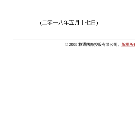
(二零一八年五月十七日)
© 2009 載通國際控股有限公司。
版權所