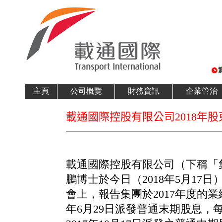
主頁
公司概覽
財務資訊
企業管治
載通國際控股有限公司2018年
載通國際控股有限公司（下稱「
鵬博士於今日（2018年5月17日
會上，報告集團於2017年度的業
年6月29日派發普通末期股息，每