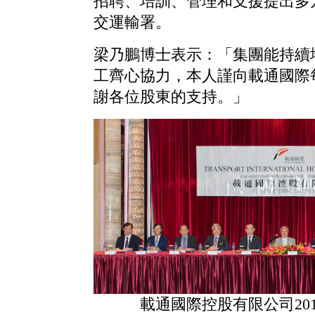
招聘、培訓、管理和支援提出多
交運輸署。
梁乃鵬博士表示：「集團能持續
工齊心協力，本人謹向載通國際
謝各位股東的支持。」
載通國際控股有限公司20