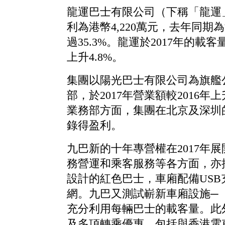
龍運巴士有限公司（下稱「龍運」
利為港幣4,220萬元，去年同期為
過35.3%。龍運於2017年的
上升4.8%。
集團以陽光巴士有限公司為旗艦
部，於2017年營業額較2016年
業務部方面，集團在北京及深圳的
錄得盈利。
九巴新的十年專營權在2017年
務營運和乘客服務等各方面，亦
設計的紅色巴士，車廂配備US
網。九巴又測試嶄新車廂設施─
充分利用每輛巴士的載客量。此
及多項轉乘優惠，包括與香港電