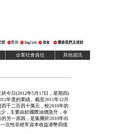
企業社會責任
其他資訊
日(2012年5月17日，星期四)
11年度的業績。截至2011年12月
四千二百四十萬元，較2010年的
減少，主要由於國際油價急升，令
的另一原因，是集團於2010年出
得一次性非經常資本收益港幣四億