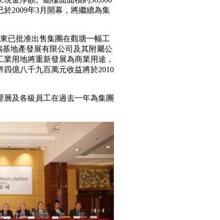
於2009年3月開幕，將繼續為集
，股東已批准出售集團在觀塘一幅工
鴻基地產發展有限公司及其附屬公
工業用地將重新發展為商業用途，
四億八千九百萬元收益將於2010
理層及各級員工在過去一年為集團