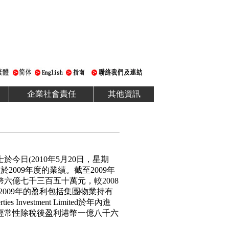
企業社會責任
其他資訊
今日(2010年5月20日，星期
於2009年度的業績。截至2009年
幣六億七千三百五十萬元，較2008
2009年的盈利包括集團物業持有
s Investment Limited於年內進
經常性除稅後盈利港幣一億八千六