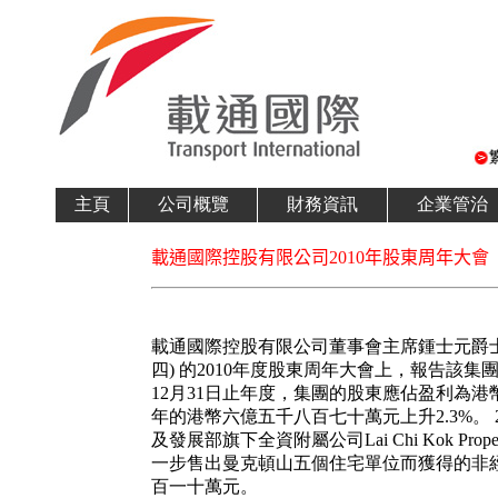
主頁
公司概覽
財務資訊
企業管治
載通國際控股有限公司2010年股東周年大會
載通國際控股有限公司董事會主席鍾士元爵士於
四) 的2010年度股東周年大會上，報告該集團
12月31日止年度，集團的股東應佔盈利為港
年的港幣六億五千八百七十萬元上升2.3%。 
及發展部旗下全資附屬公司Lai Chi Kok Propertie
一步售出曼克頓山五個住宅單位而獲得的非
百一十萬元。